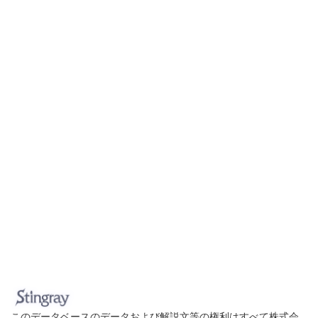
このデータベースのデータおよび解説文等の権利はすべて株式会