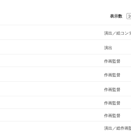
表示数
演出
絵コン
演出
作画監督
作画監督
作画監督
作画監督
作画監督
演出
総作画