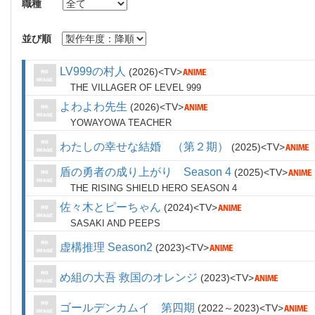
職種
並び順
LV999の村人
2026
TV
THE VILLAGER OF LEVEL 999
よわよわ先生
2026
TV
YOWAYOWA TEACHER
わたしの幸せな結婚 （第２期）
2025
TV
盾の勇者の成り上がり Season 4
2025
TV
THE RISING SHIELD HERO SEASON 4
佐々木とピーちゃん
2024
TV
SASAKI AND PEEPS
虚構推理 Season2
2023
TV
め組の大吾 救国のオレンジ
2023
TV
ゴールデンカムイ 第四期
2022～2023
TV