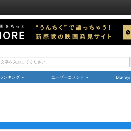
ランキング
ユーザーコメント
Blu-ra