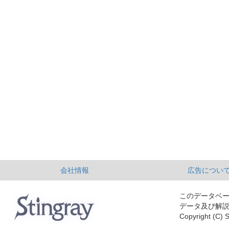
会社情報
広告につい
このデータベ
データ及び解
Copyright (C) S