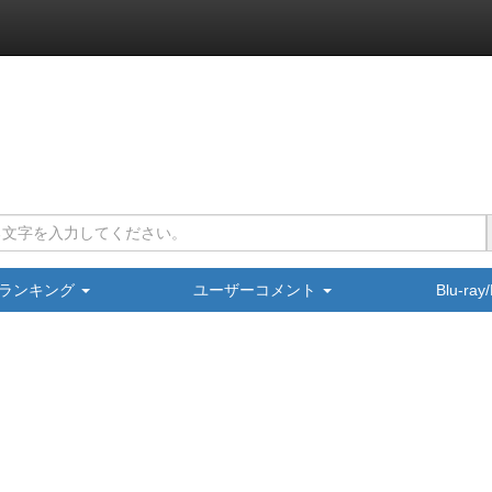
ランキング
ユーザーコメント
Blu-ra