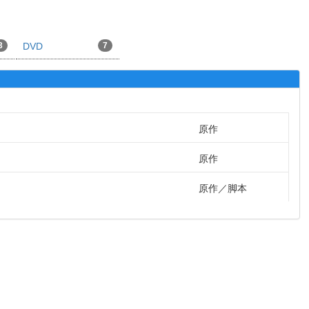
3
DVD
7
原作
原作
原作
脚本