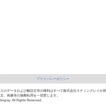
て
プライバシーポリシー
ースのデータおよび解説文等の権利はすべて株式会社スティングレイが
説文、画像等の無断転用を一切禁じます。
tingray. All Rights Reserved.