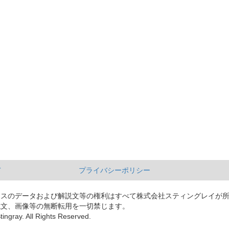
て
プライバシーポリシー
ースのデータおよび解説文等の権利はすべて株式会社スティングレイが
説文、画像等の無断転用を一切禁じます。
tingray. All Rights Reserved.