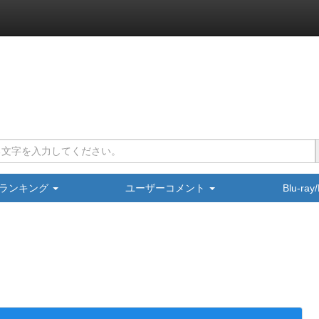
ランキング
ユーザーコメント
Blu-ra