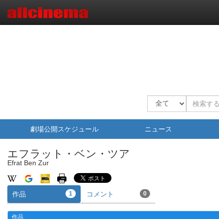
劇場公開スケジュール
ニュース
エフラット・ベン・ツア
Efrat Ben Zur
作品
1
コメント
0
作品