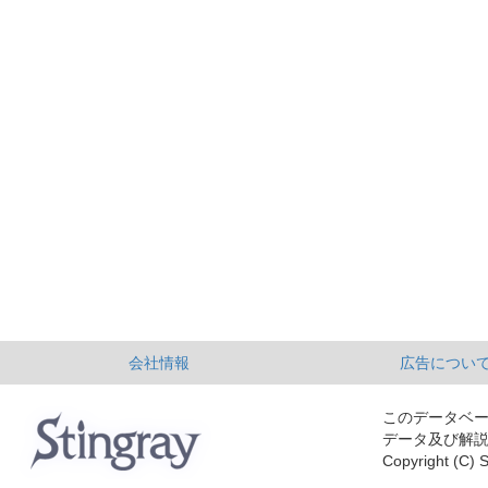
会社情報
広告につい
このデータベ
データ及び解
Copyright (C) S