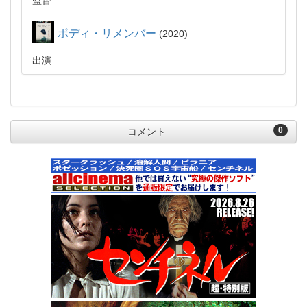
監督
ボディ・リメンバー
2020
出演
0
コメント