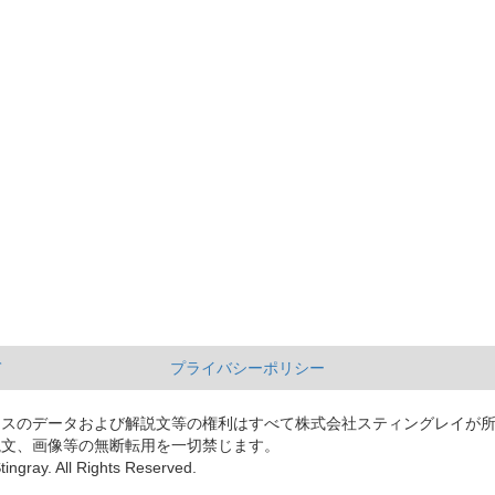
て
プライバシーポリシー
ースのデータおよび解説文等の権利はすべて株式会社スティングレイが
説文、画像等の無断転用を一切禁じます。
tingray. All Rights Reserved.