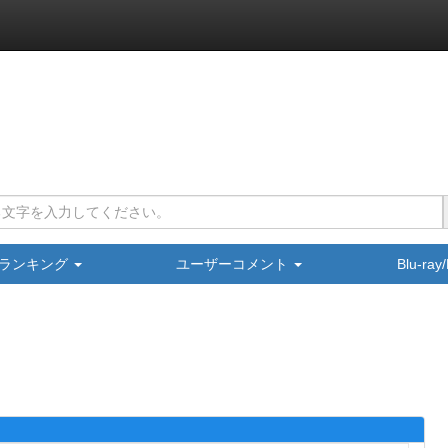
ランキング
ユーザーコメント
Blu-ra