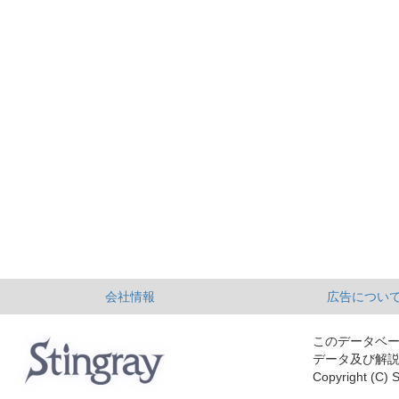
会社情報
広告につい
このデータベ
データ及び解
Copyright (C) S