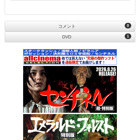
0
コメント
1
DVD