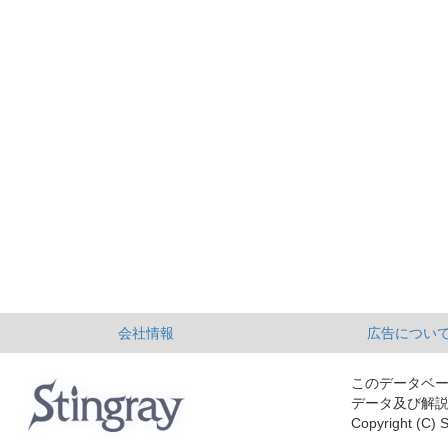
会社情報
広告につい
このデータベ
データ及び解
Copyright (C) S