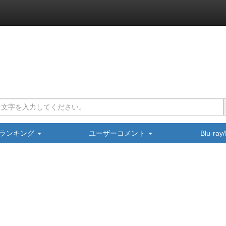
ランキング
ユーザーコメント
Blu-ra