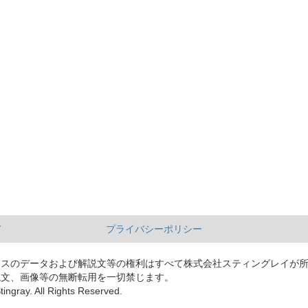
て
プライバシーポリシー
ースのデータおよび解説文等の権利はすべて株式会社スティングレイが
説文、画像等の無断転用を一切禁じます。
tingray. All Rights Reserved.