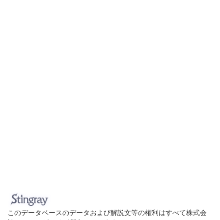
このデータベースのデータおよび解説文等の権利はすべて株式会