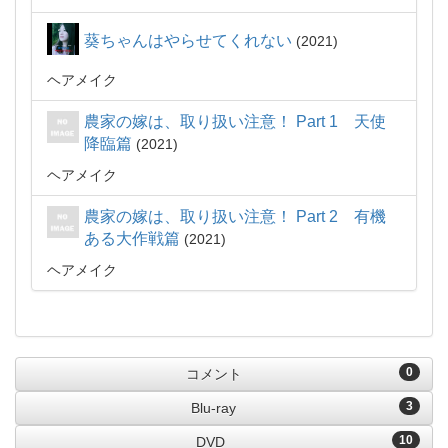
葵ちゃんはやらせてくれない
2021
ヘアメイク
農家の嫁は、取り扱い注意！ Part 1 天使
降臨篇
2021
ヘアメイク
農家の嫁は、取り扱い注意！ Part 2 有機
ある大作戦篇
2021
ヘアメイク
0
コメント
3
Blu-ray
10
DVD