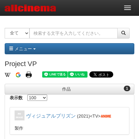
ナ
ビ
ゲ
ー
シ
ョ
ン
メニュー
Project VP
1
作品
表示数
ヴィジュアルプリズン
2021
TV
製作