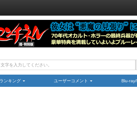
ランキング
ユーザーコメント
Blu-ra