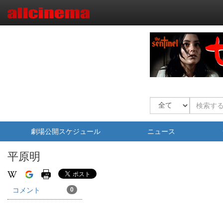
劇場公開スケジュール
ニュース
平原明
コメント
0