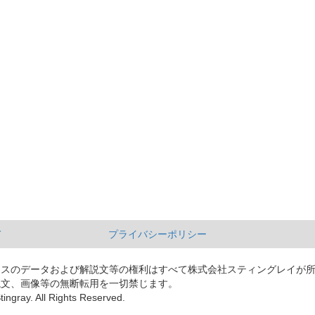
て
プライバシーポリシー
ースのデータおよび解説文等の権利はすべて株式会社スティングレイが
説文、画像等の無断転用を一切禁じます。
tingray. All Rights Reserved.