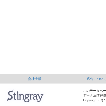
会社情報
広告につい
このデータベ
データ及び解
Copyright (C) S