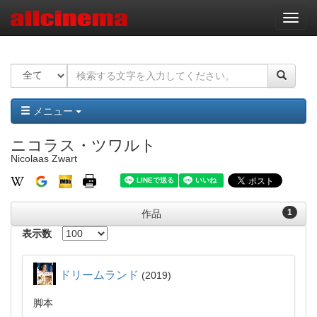
ナ
ビ
ゲ
ー
シ
ョ
ン
メニュー
ニコラス・ツワルト
Nicolaas Zwart
1
作品
表示数
ドリームランド
2019
脚本