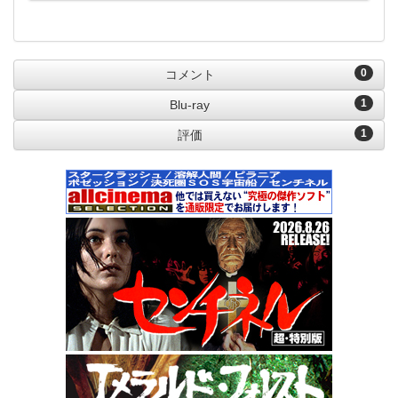
0
コメント
1
Blu-ray
1
評価