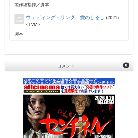
製作総指揮
脚本
ウェディング・リング 愛のしるし
2021
TVM
脚本
0
コメント