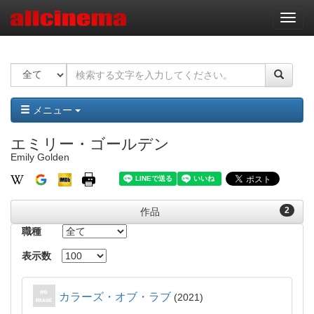
ナ
ビ
ゲ
ー
シ
ョ
ン
メニュー
エミリー・ゴールデン
Emily Golden
2
作品
職種
表示数
カラーズ・オブ・ラブ
2021