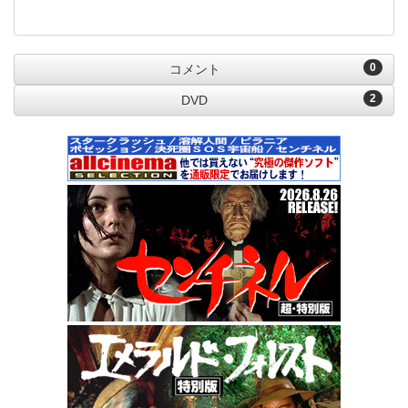
0
コメント
2
DVD