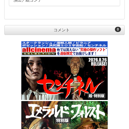
演出
絵コンテ
0
コメント