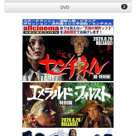
2
DVD