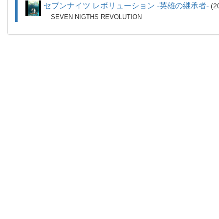
セブンナイツ レボリューション -英雄の継承者-
2
SEVEN NIGTHS REVOLUTION