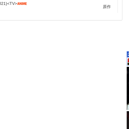
021
TV
原作