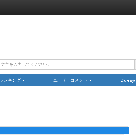
ランキング
ユーザーコメント
Blu-ra