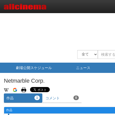
劇場公開スケジュール
ニュース
Netmarble Corp.
作品
1
コメント
0
作品