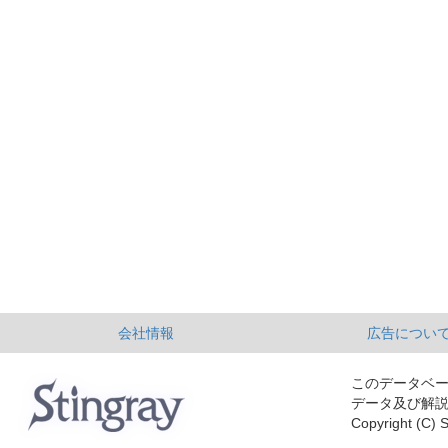
会社情報
広告につい
このデータベ
データ及び解
Copyright (C) S