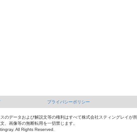
て
プライバシーポリシー
ースのデータおよび解説文等の権利はすべて株式会社スティングレイが
説文、画像等の無断転用を一切禁じます。
tingray. All Rights Reserved.