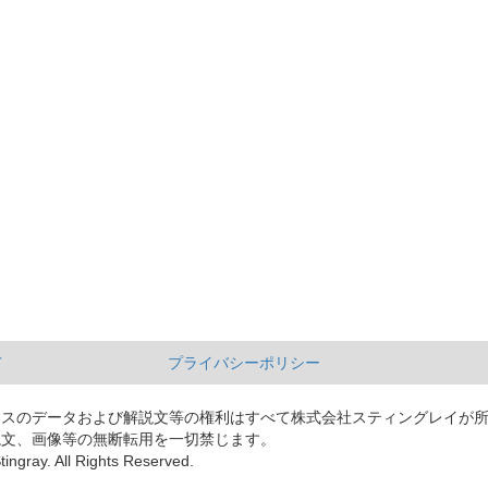
て
プライバシーポリシー
ースのデータおよび解説文等の権利はすべて株式会社スティングレイが
説文、画像等の無断転用を一切禁じます。
tingray. All Rights Reserved.