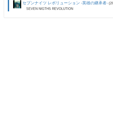
セブンナイツ レボリューション -英雄の継承者-
2
SEVEN NIGTHS REVOLUTION