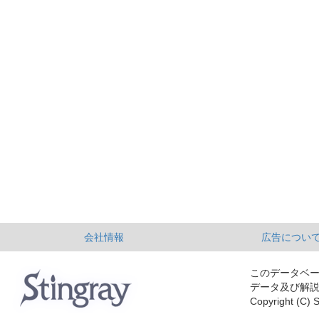
会社情報
広告につい
このデータベ
データ及び解
Copyright (C) S