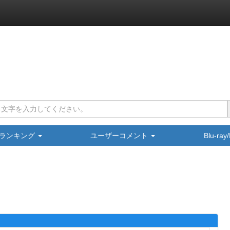
ランキング
ユーザーコメント
Blu-ra