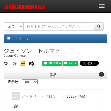
ナ
ビ
ゲ
ー
シ
ョ
ン
メニュー
ジェイソン・セルマク
Jason Cermak
6
作品
表示数
デッドリー・サロゲート
2023
TVM
出演