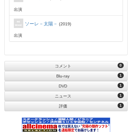
出演
ソーレ－太陽－
2019
出演
0
コメント
1
Blu-ray
1
DVD
1
ニュース
1
評価