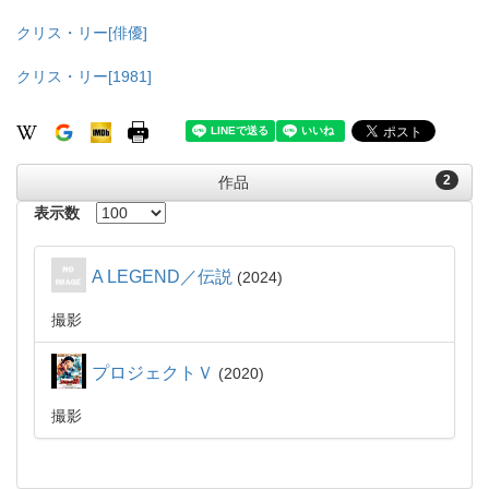
クリス・リー[俳優]
クリス・リー[1981]
2
作品
表示数
A LEGEND／伝説
2024
撮影
プロジェクトＶ
2020
撮影