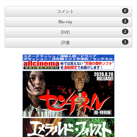
0
コメント
2
Blu-ray
2
DVD
1
評価