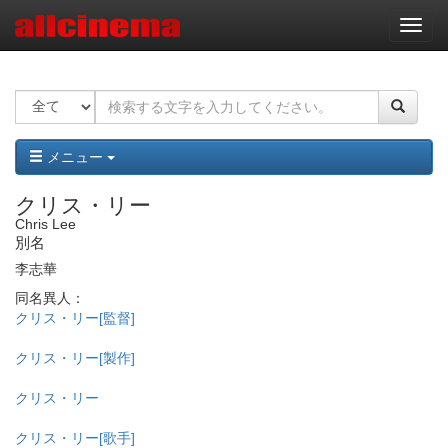
ナ
ビ
ゲ
ー
シ
ョ
ン
メニュー
クリス・リー
Chris Lee
別名
李志華
同名異人：
クリス・リー[監督]
クリス・リー[製作]
クリス・リー
クリス・リー[歌手]