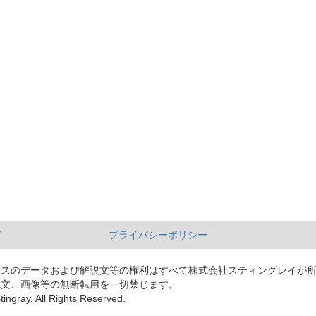
て
プライバシーポリシー
ースのデータおよび解説文等の権利はすべて株式会社スティングレイが
説文、画像等の無断転用を一切禁じます。
tingray. All Rights Reserved.