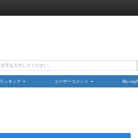
ランキング
ユーザーコメント
Blu-ra