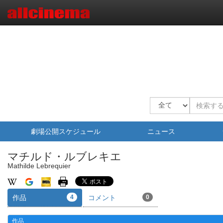
劇場公開スケジュール
ニュース
マチルド・ルブレキエ
Mathilde Lebrequier
作品
4
コメント
0
作品