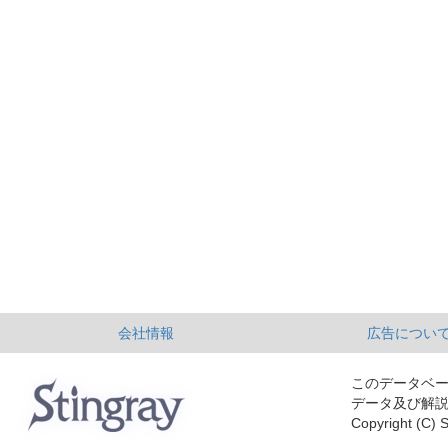
会社情報
広告につい
このデータベ
データ及び解
Copyright (C) S