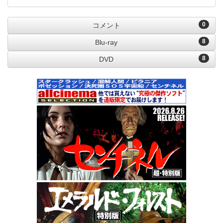
0
コメント
8
Blu-ray
8
DVD