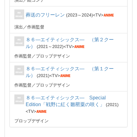
演出
絵コンテ
葬送のフリーレン
2023～2024
TV
演出
作画監督
８６―エイティシックス― （第２クー
ル）
2021～2022
TV
作画監督
プロップデザイン
８６―エイティシックス― （第１クー
ル）
2021
TV
作画監督
プロップデザイン
８６―エイティシックス― Special
Edition「戦野に紅く雛罌粟の咲く」
2021
TV
プロップデザイン