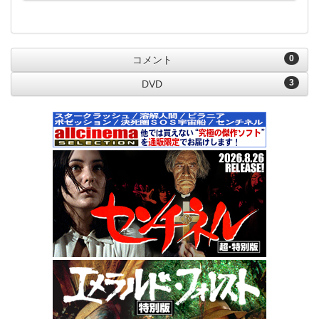
0
コメント
3
DVD