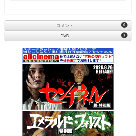
0
コメント
1
DVD