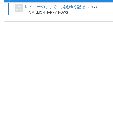
レイニーのままで 消えゆく記憶
2017
A MILLION HAPPY NOWS