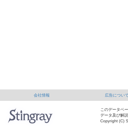
会社情報
広告につい
このデータベ
データ及び解
Copyright (C) S