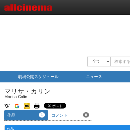
劇場公開スケジュール
ニュース
マリサ・カリン
Marisa Calin
作品
1
コメント
0
作品