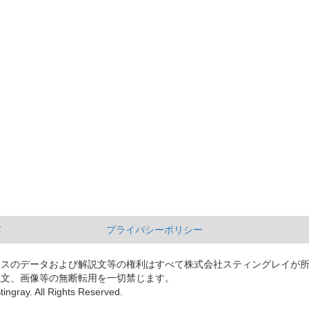
て
プライバシーポリシー
ースのデータおよび解説文等の権利はすべて株式会社スティングレイが
説文、画像等の無断転用を一切禁じます。
tingray. All Rights Reserved.