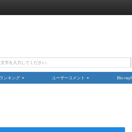
ランキング
ユーザーコメント
Blu-ra