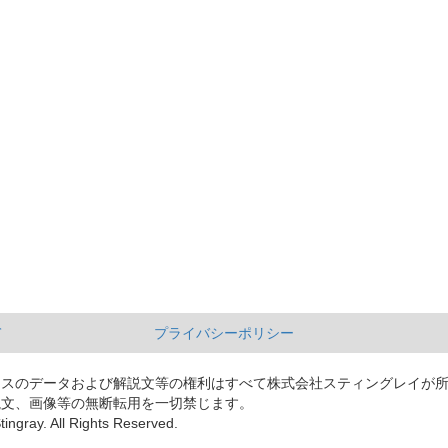
て
プライバシーポリシー
ースのデータおよび解説文等の権利はすべて株式会社スティングレイが
説文、画像等の無断転用を一切禁じます。
tingray. All Rights Reserved.