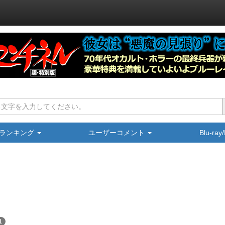
ランキング
ユーザーコメント
Blu-ra
1