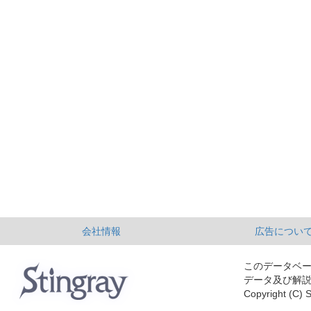
会社情報
広告につい
このデータベ
データ及び解
Copyright (C) S