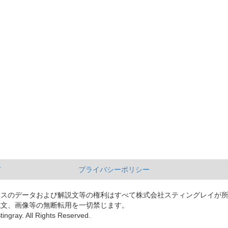
て
プライバシーポリシー
ースのデータおよび解説文等の権利はすべて株式会社スティングレイが
説文、画像等の無断転用を一切禁じます。
tingray. All Rights Reserved.