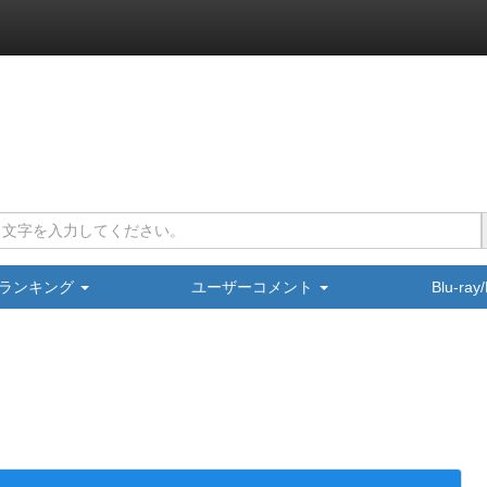
ランキング
ユーザーコメント
Blu-ra