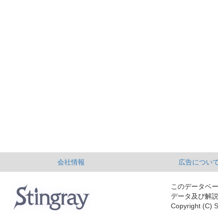
会社情報
広告につい
このデータベ
データ及び解
Copyright (C) S