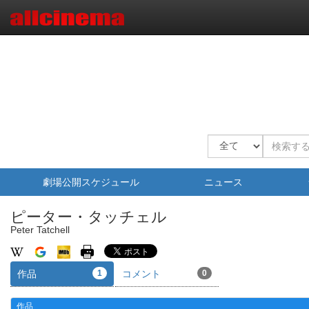
劇場公開スケジュール
ニュース
ピーター・タッチェル
Peter Tatchell
作品
1
コメント
0
作品