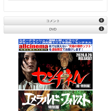
0
コメント
1
DVD