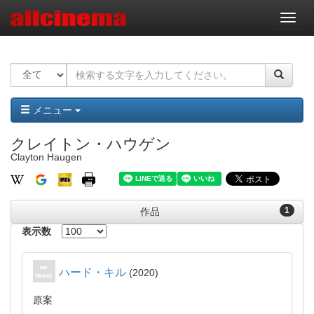
ナ
ビ
ゲ
ー
シ
ョ
ン
メニュー
クレイトン・ハウゲン
Clayton Haugen
1
作品
表示数
ハード・キル
2020
原案