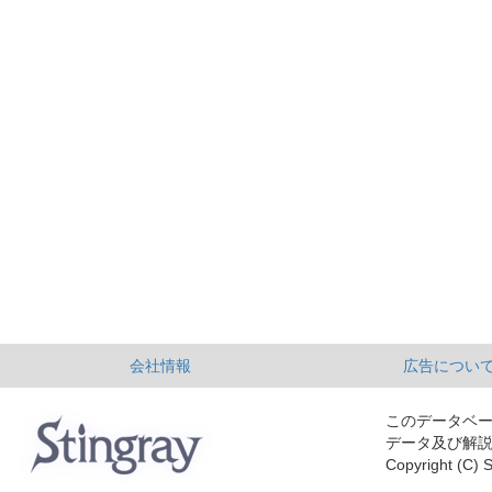
会社情報
広告につい
このデータベ
データ及び解
Copyright (C) S