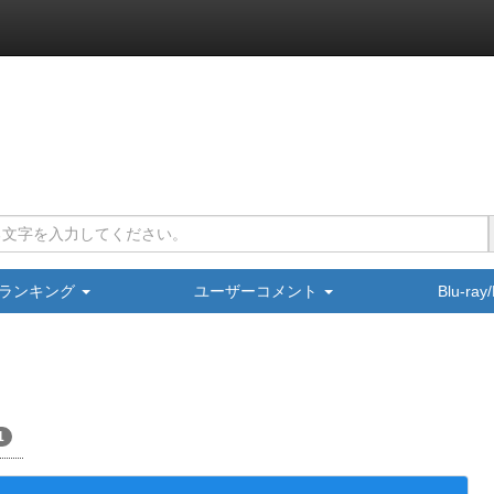
ランキング
ユーザーコメント
Blu-ra
1