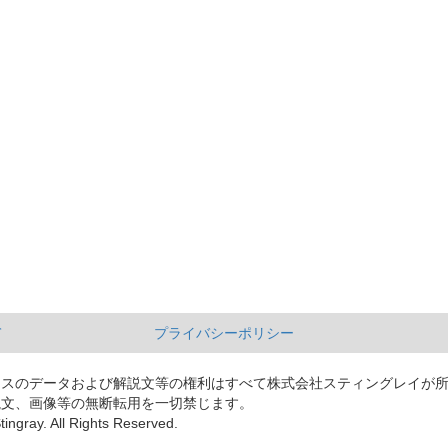
て
プライバシーポリシー
ースのデータおよび解説文等の権利はすべて株式会社スティングレイが
説文、画像等の無断転用を一切禁じます。
tingray. All Rights Reserved.