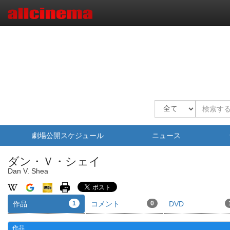
劇場公開スケジュール
ニュース
ダン・Ｖ・シェイ
Dan V. Shea
作品
1
コメント
0
DVD
作品