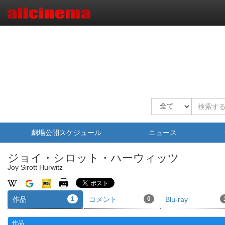
劇場公開スケジュール
ニュース
ジョイ・シロット・ハーウィッツ
Joy Sirott Hurwitz
作品
1
コメント
0
Blu-ray
作品