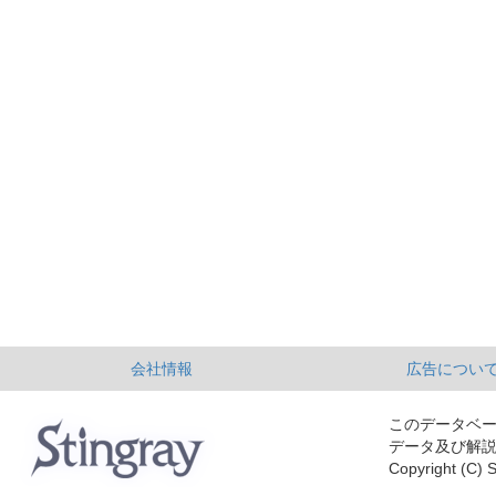
会社情報
広告につい
このデータベ
データ及び解
Copyright (C) S