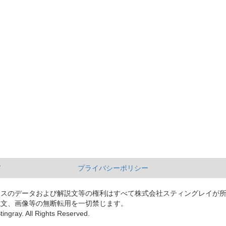
て
プライバシーポリシー
ースのデータおよび解説文等の権利はすべて株式会社スティングレイが
説文、画像等の無断転用を一切禁じます。
tingray. All Rights Reserved.