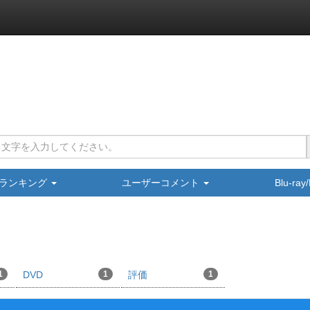
ランキング
ユーザーコメント
Blu-ra
1
DVD
1
評価
1