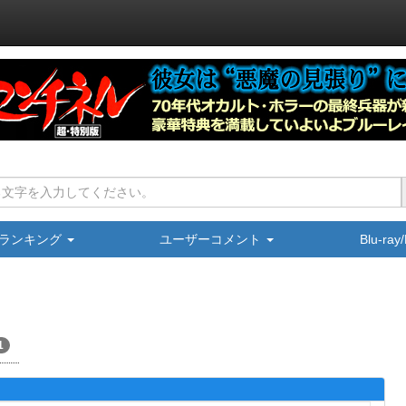
ランキング
ユーザーコメント
Blu-ra
1