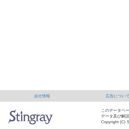
会社情報
広告につい
このデータベ
データ及び解
Copyright (C) S