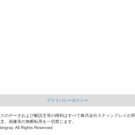
て
プライバシーポリシー
ースのデータおよび解説文等の権利はすべて株式会社スティングレイが
説文、画像等の無断転用を一切禁じます。
tingray. All Rights Reserved.