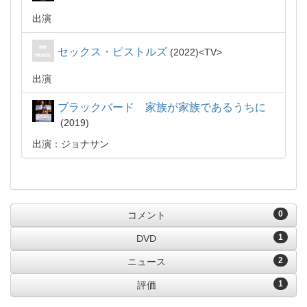
出演
セックス・ピストルズ
2022
TV
出演
ブラックバード 家族が家族であるうちに
2019
出演：ジョナサン
0
コメント
1
DVD
2
ニュース
1
評価