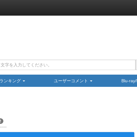
ランキング
ユーザーコメント
Blu-ra
2