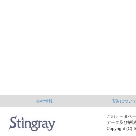
会社情報
広告につい
このデータベ
データ及び解
Copyright (C) S