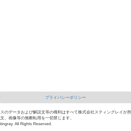
て
プライバシーポリシー
ースのデータおよび解説文等の権利はすべて株式会社スティングレイが
説文、画像等の無断転用を一切禁じます。
tingray. All Rights Reserved.