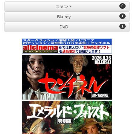
0
コメント
1
Blu-ray
1
DVD