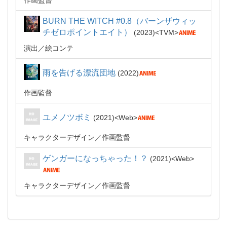
作画監督
BURN THE WITCH #0.8（バーンザウィッ
チゼロポイントエイト）
2023
TVM
演出
絵コンテ
雨を告げる漂流団地
2022
作画監督
ユメノツボミ
2021
Web
キャラクターデザイン
作画監督
ゲンガーになっちゃった！？
2021
Web
キャラクターデザイン
作画監督