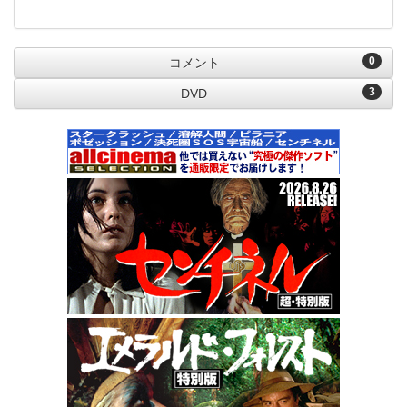
0
コメント
3
DVD