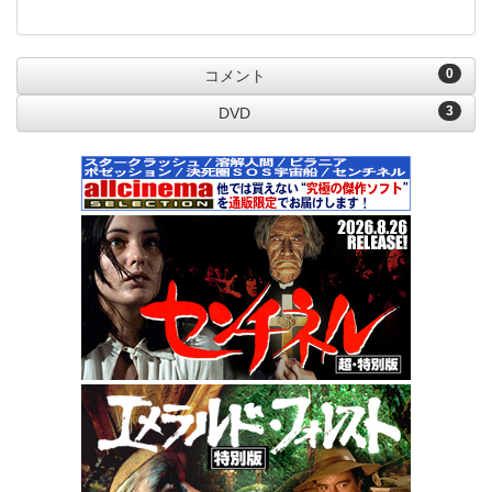
0
コメント
3
DVD