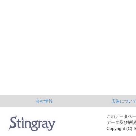
会社情報
広告につい
このデータベ
データ及び解
Copyright (C) S