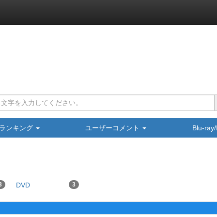
ランキング
ユーザーコメント
Blu-ra
3
DVD
3