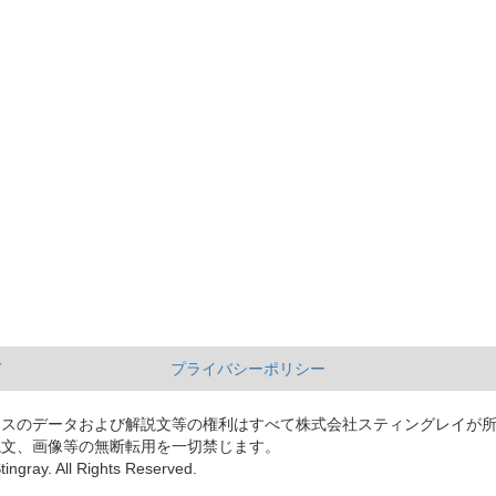
て
プライバシーポリシー
ースのデータおよび解説文等の権利はすべて株式会社スティングレイが
説文、画像等の無断転用を一切禁じます。
tingray. All Rights Reserved.