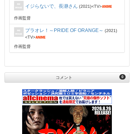
イジらないで、長瀞さん
2021
TV
作画監督
プラオレ！～PRIDE OF ORANGE～
2021
TV
作画監督
0
コメント