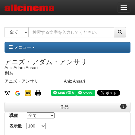
ナ
ビ
ゲ
ー
シ
ョ
ン
メニュー
アニズ・アダム・アンサリ
Aniz Adam Ansari
別名
アニズ・アンサリ
Aniz Ansari
3
作品
職種
表示数