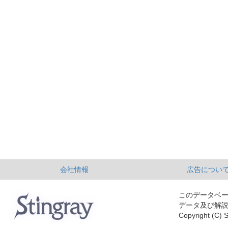
会社情報
広告につい
このデータベ
データ及び解
Copyright (C) S