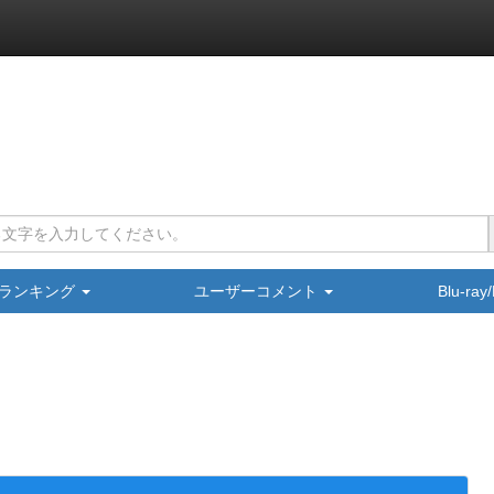
ランキング
ユーザーコメント
Blu-ra