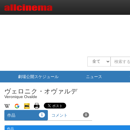
劇場公開スケジュール
ニュース
ヴェロニク・オヴァルデ
Veronique Ovalde
作品
1
コメント
0
作品