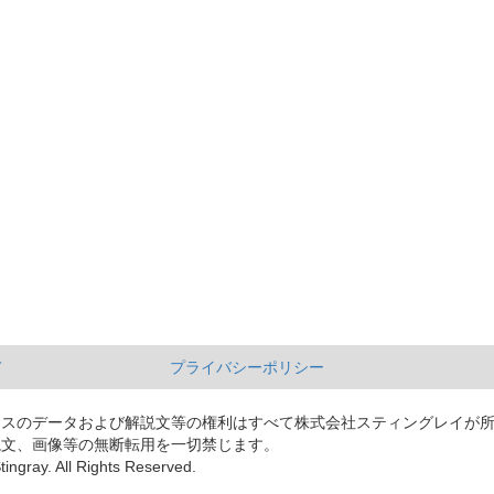
て
プライバシーポリシー
ースのデータおよび解説文等の権利はすべて株式会社スティングレイが
説文、画像等の無断転用を一切禁じます。
tingray. All Rights Reserved.