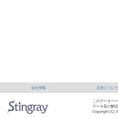
会社情報
広告につい
このデータベ
データ及び解
Copyright (C) S