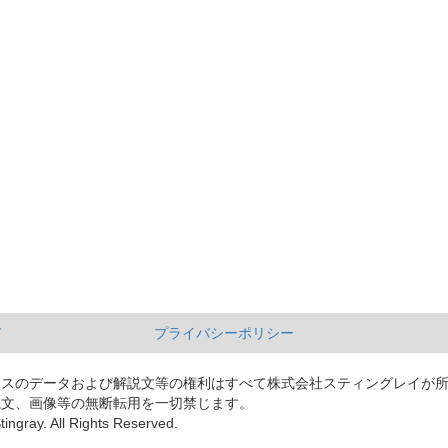
て
プライバシーポリシー
ースのデータおよび解説文等の権利はすべて株式会社スティングレイが
説文、画像等の無断転用を一切禁じます。
tingray. All Rights Reserved.