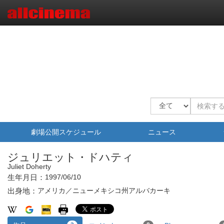
劇場公開スケジュール
ニュース
ジュリエット・ドハティ
Juliet Doherty
生年月日：
1997/06/10
出身地：
アメリカ／ニューメキシコ州アルバカーキ