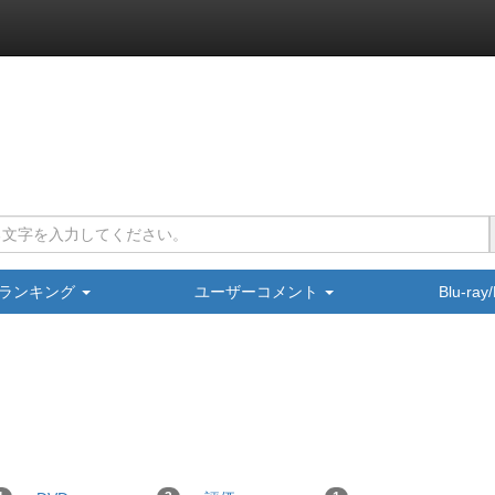
ランキング
ユーザーコメント
Blu-ra