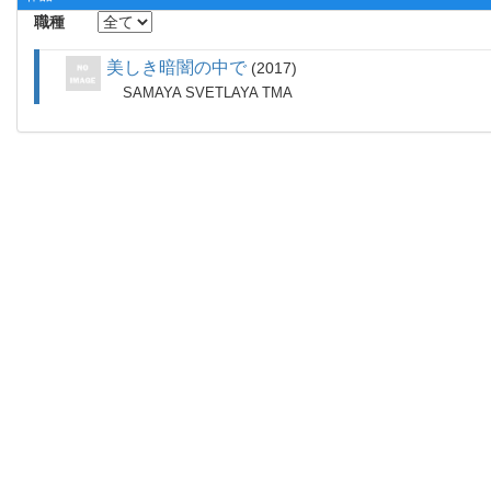
職種
美しき暗闇の中で
2017
SAMAYA SVETLAYA TMA