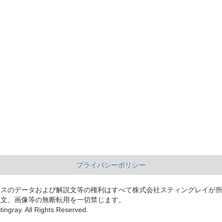
て
プライバシーポリシー
ースのデータおよび解説文等の権利はすべて株式会社スティングレイが
説文、画像等の無断転用を一切禁じます。
tingray. All Rights Reserved.