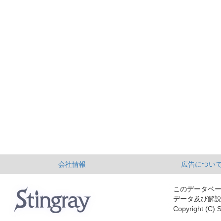
会社情報
広告につい
このデータベ
データ及び解
Copyright (C) S