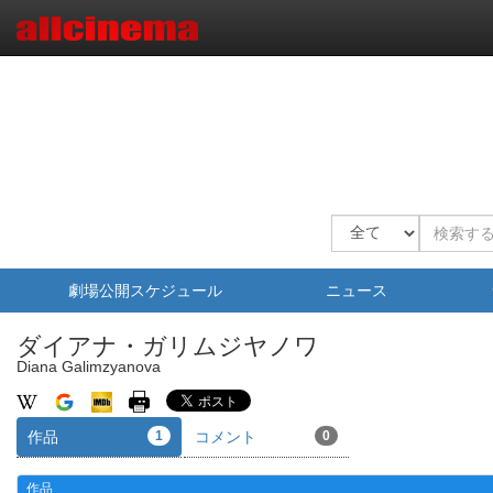
劇場公開スケジュール
ニュース
ダイアナ・ガリムジヤノワ
Diana Galimzyanova
作品
1
コメント
0
作品