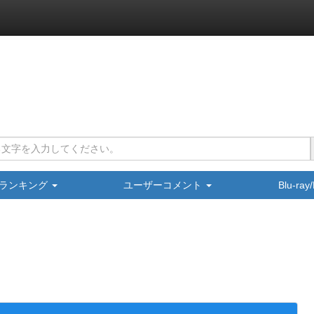
ランキング
ユーザーコメント
Blu-ra