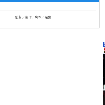
監督
製作
脚本
編集