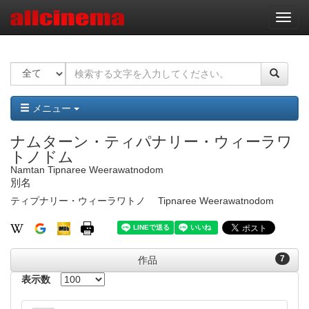
ナ
ビ
ゲ
ー
シ
ョ
ン
メニュー
ナムターン・ティパナリー・ウィーラワ
トノドム
Namtan Tipnaree Weerawatnodom
別名
ティプナリー・ウィーラワトノ
Tipnaree Weerawatnodom
7
作品
表示数