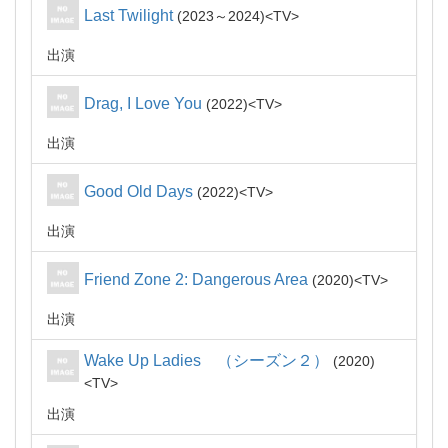
Last Twilight
2023～2024
TV
出演
Drag, I Love You
2022
TV
出演
Good Old Days
2022
TV
出演
Friend Zone 2: Dangerous Area
2020
TV
出演
Wake Up Ladies （シーズン２）
2020
TV
出演