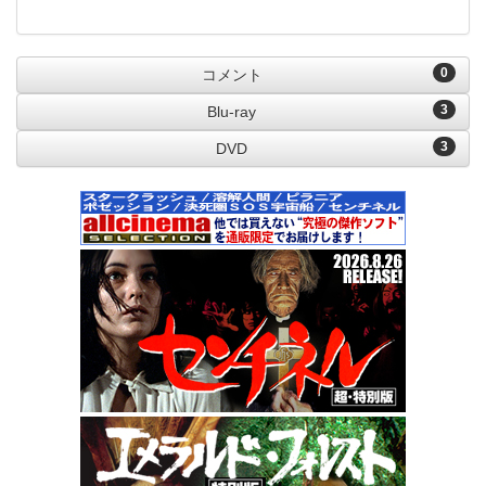
0
コメント
3
Blu-ray
3
DVD