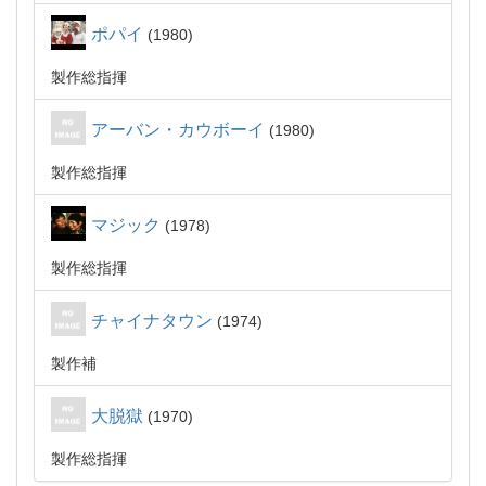
ポパイ
1980
製作総指揮
アーバン・カウボーイ
1980
製作総指揮
マジック
1978
製作総指揮
チャイナタウン
1974
製作補
大脱獄
1970
製作総指揮