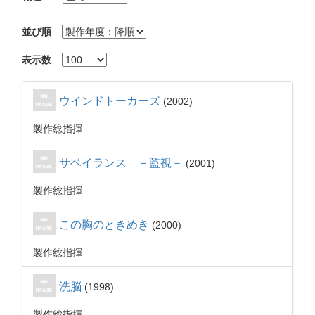
並び順
表示数
ウインドトーカーズ
2002
製作総指揮
サベイランス －監視－
2001
製作総指揮
この胸のときめき
2000
製作総指揮
洗脳
1998
製作総指揮