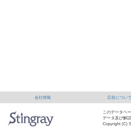
会社情報
広告につい
このデータベ
データ及び解
Copyright (C) S