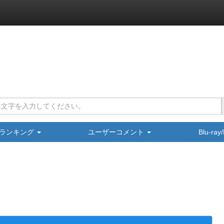
ランキング
ユーザーコメント
Blu-ra