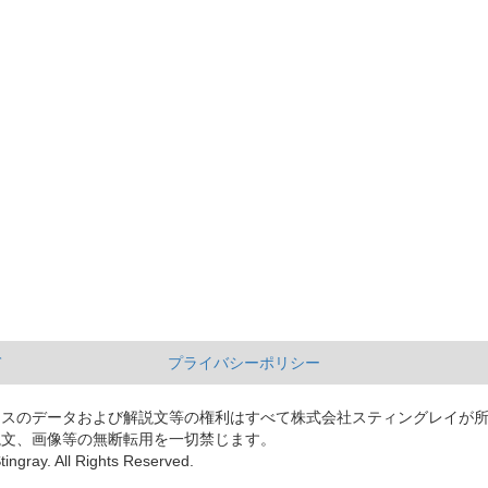
て
プライバシーポリシー
ースのデータおよび解説文等の権利はすべて株式会社スティングレイが
説文、画像等の無断転用を一切禁じます。
tingray. All Rights Reserved.