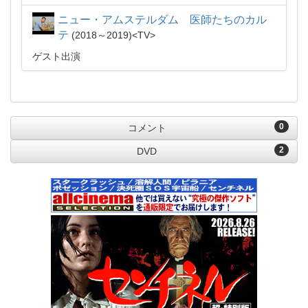
ニュー・アムステルダム 医師たちのカル
テ
2018～2019
TV
ゲスト出演
0
コメント
2
DVD