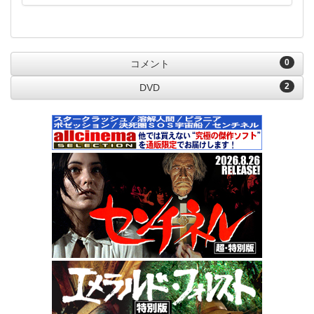
0
コメント
2
DVD